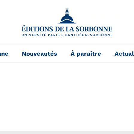
nne
Nouveautés
À paraître
Actual