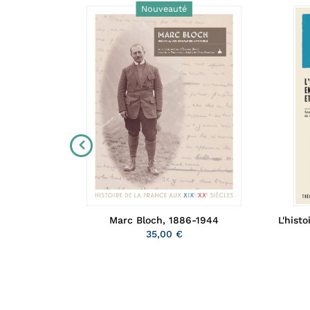
Nouveauté
s au Moyen
L'hist
Marc Bloch, 1886-1944
35,00 €