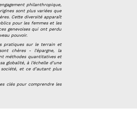
r engagement philanthropique,
origines sont plus variées que
res. Cette diversité apparaît
ublics pour les femmes et les
rices genevoises qui ont perdu
uveau pouvoir.
 pratiques sur le terrain et
sont chères - l’épargne, la
nant méthodes quantitatives et
a globalité, à l’échelle d’une
 société, et ce d’autant plus
 des clés pour comprendre les