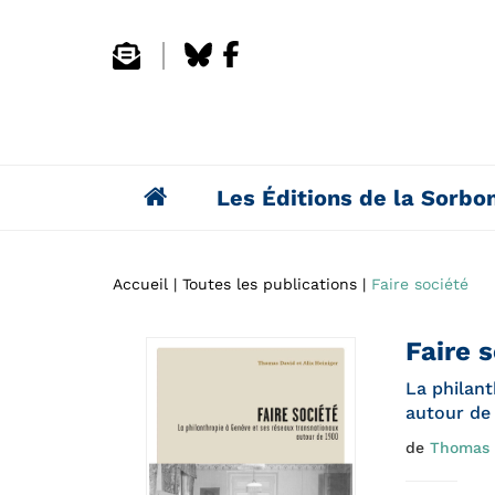
Les Éditions de la Sorbo
Accueil
Toutes les publications
Faire société
Faire 
La philan
autour de
de
Thomas 