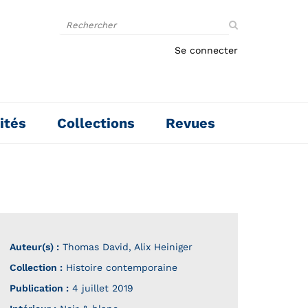
Rechercher
sur
le
Se connecter
site
ités
Collections
Revues
Auteur(s) :
Thomas David
,
Alix Heiniger
Collection :
Histoire contemporaine
Publication :
4 juillet 2019