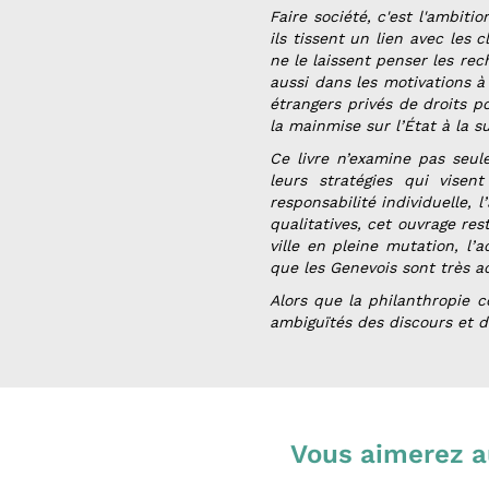
Faire société
, c'est l'ambit
ils tissent un lien avec les 
ne le laissent penser les re
aussi dans les motivations à
étrangers privés de droits po
la mainmise sur l’État à la s
Ce livre n’examine pas seul
leurs stratégies qui visen
responsabilité individuelle, 
qualitatives, cet ouvrage res
ville en pleine mutation, l’
que les Genevois sont très a
Alors que la philanthropie c
ambiguïtés des discours et 
Vous aimerez a