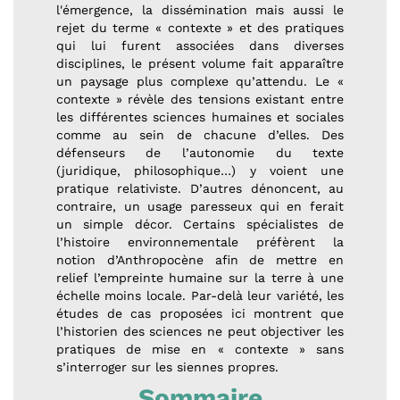
l'émergence, la dissémination mais aussi le
rejet du terme « contexte » et des pratiques
qui lui furent associées dans diverses
disciplines, le présent volume fait apparaître
un paysage plus complexe qu’attendu. Le «
contexte » révèle des tensions existant entre
les différentes sciences humaines et sociales
comme au sein de chacune d’elles. Des
défenseurs de l’autonomie du texte
(juridique, philosophique…) y voient une
pratique relativiste. D’autres dénoncent, au
contraire, un usage paresseux qui en ferait
un simple décor. Certains spécialistes de
l’histoire environnementale préfèrent la
notion d’Anthropocène afin de mettre en
relief l’empreinte humaine sur la terre à une
échelle moins locale. Par-delà leur variété, les
études de cas proposées ici montrent que
l’historien des sciences ne peut objectiver les
pratiques de mise en « contexte » sans
s’interroger sur les siennes propres.
Sommaire