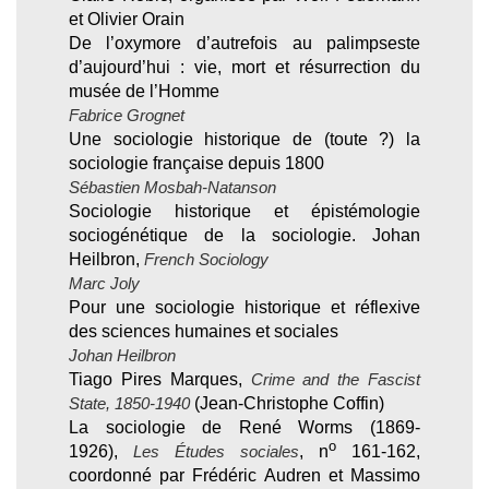
et Olivier Orain
De l’oxymore d’autrefois au palimpseste
d’aujourd’hui : vie, mort et résurrection du
musée de l’Homme
Fabrice Grognet
Une sociologie historique de (toute ?) la
sociologie française depuis 1800
Sébastien Mosbah-Natanson
Sociologie historique et épistémologie
sociogénétique de la sociologie. Johan
Heilbron,
French Sociology
Marc Joly
Pour une sociologie historique et réflexive
des sciences humaines et sociales
Johan Heilbron
Tiago Pires Marques,
Crime and the Fascist
State, 1850-1940
(Jean-Christophe Coffin)
La sociologie de René Worms (1869-
o
1926),
Les Études sociales
, n
161-162,
coordonné par Frédéric Audren et Massimo