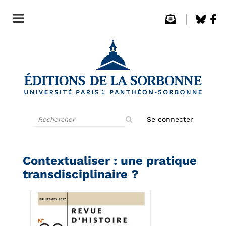
Rechercher
Se connecter
sur
le
site
Contextualiser : une pratique
transdisciplinaire ?