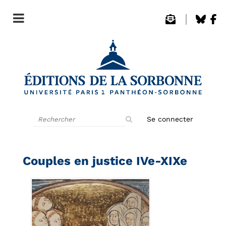
Rechercher
Se connecter
sur
le
site
Couples en justice IVe-XIXe