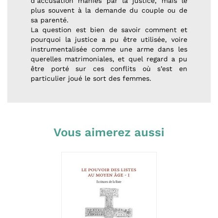
d’accusation maniés par la justice, mais le
plus souvent à la demande du couple ou de
sa parenté.
La question est bien de savoir comment et
pourquoi la justice a pu être utilisée, voire
instrumentalisée comme une arme dans les
querelles matrimoniales, et quel regard a pu
être porté sur ces conflits où s’est en
particulier joué le sort des femmes.
Vous aimerez aussi