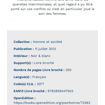
querelles matrimoniales, et quel regard a pu être
porté sur ces conflits où s’est en particulier joué le
sort des femmes.
Collection :
Homme et société
Publication :
11 juillet 2013
Intérieur :
Noir & blanc
Support(s) :
Livre broché
Nombre de pages
Livre broché
:
250
Langue(s) :
Français
Code(s) CLIL :
3377
EAN13 Livre broché :
9782859447502
OpenEdition :
https://books.openedition.org/psorbonne/72362