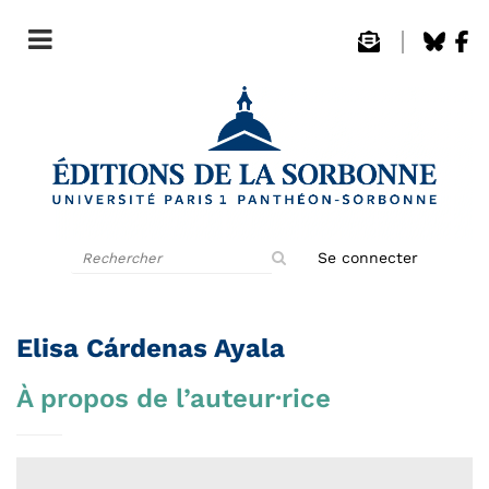
Rechercher
Se connecter
sur
le
site
Elisa Cárdenas Ayala
À propos de l’auteur·rice