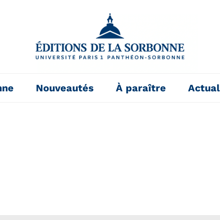
nne
Nouveautés
À paraître
Actual