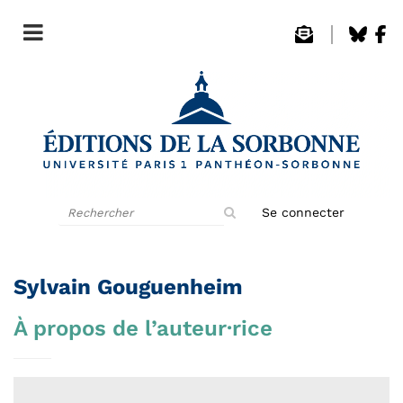
Rechercher
Se connecter
sur
le
site
Sylvain Gouguenheim
À propos de l’auteur·rice