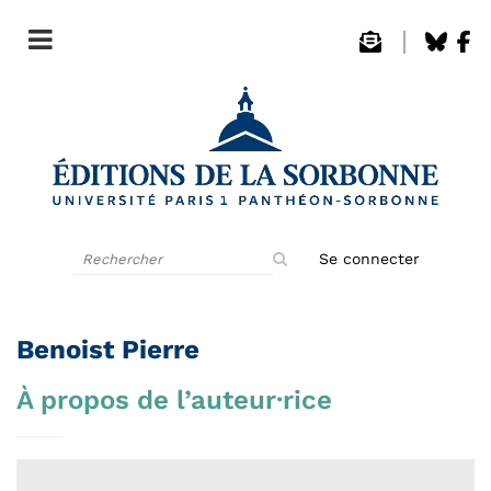
Rechercher
Se connecter
sur
le
site
Benoist Pierre
À propos de l’auteur·rice