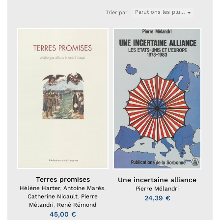
Parutions les plu…
Trier par :
Terres promises
Une incertaine alliance
Hélène Harter
,
Antoine Marès
,
Pierre Mélandri
Catherine Nicault
,
Pierre
24,39 €
Mélandri
,
René Rémond
45,00 €