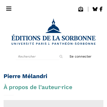
Rechercher
Se connecter
sur
le
site
Pierre Mélandri
À propos de l’auteur·rice