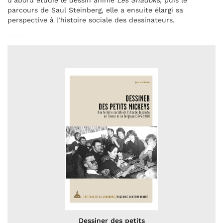
d’abord étudié le dessin animé
Les Shadoks
, puis le
parcours de Saul Steinberg, elle a ensuite élargi sa
perspective à l’histoire sociale des dessinateurs.
Dessiner des petits