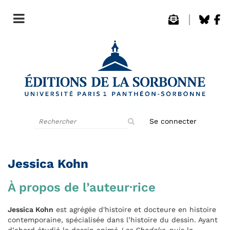
Rechercher
Se connecter
sur
le
site
Jessica Kohn
À propos de l’auteur·rice
Jessica Kohn
est agrégée d'histoire et docteure en histoire
contemporaine, spécialisée dans l’histoire du dessin. Ayant