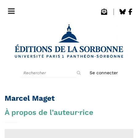
Rechercher
Se connecter
sur
le
site
Marcel Maget
À propos de l’auteur·rice