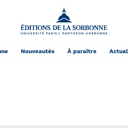
nne
Nouveautés
À paraître
Actual