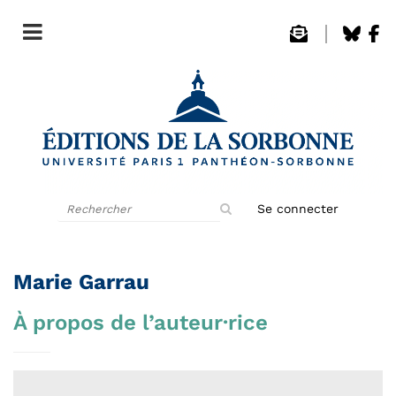
Rechercher
Se connecter
sur
le
site
Marie Garrau
À propos de l’auteur·rice