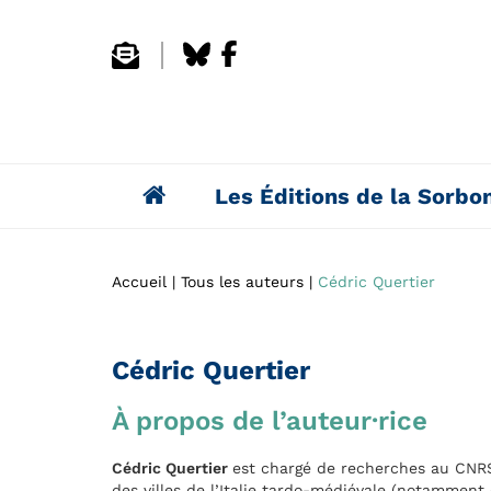
Les Éditions de la Sorbo
Accueil
Tous les auteurs
Cédric Quertier
Cédric Quertier
À propos de l’auteur·rice
Cédric Quertier
est chargé de recherches au CNRS
des villes de l’Italie tardo-médiévale (notammen