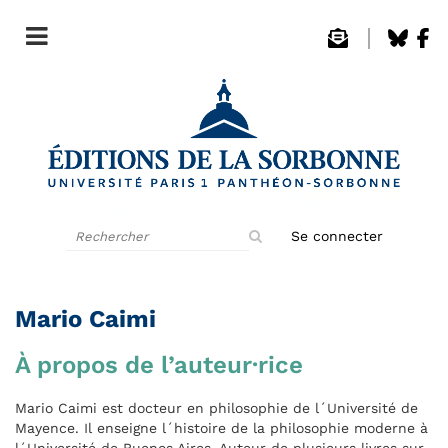
Rechercher
Se connecter
sur
le
site
Mario Caimi
À propos de l’auteur·rice
Mario Caimi est docteur en philosophie de l´Université de
Mayence. Il enseigne l´histoire de la philosophie moderne à