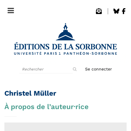
Rechercher
Se connecter
sur
le
site
Christel Müller
À propos de l’auteur·rice