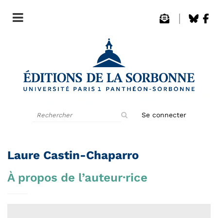
Rechercher
Se connecter
sur
le
site
Laure Castin-Chaparro
À propos de l’auteur·rice