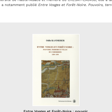
lle a notamment publié
Entre Vosges et Forêt-Noire. Pouvoirs, terro
Entre Vosges et Forêt-Noire : pouvoir,