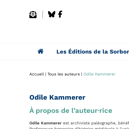
Les Éditions de la Sorbo
Accueil
Tous les auteurs
Odile Kammerer
Odile Kammerer
À propos de l’auteur·rice
Odile
Kammerer
est archiviste paléographe, bénéf
Professeure honoraire d'histoire médiévale à l'un