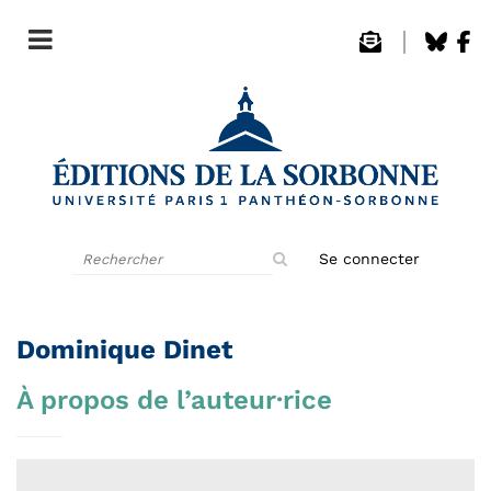
Rechercher
Se connecter
sur
le
site
Dominique Dinet
À propos de l’auteur·rice