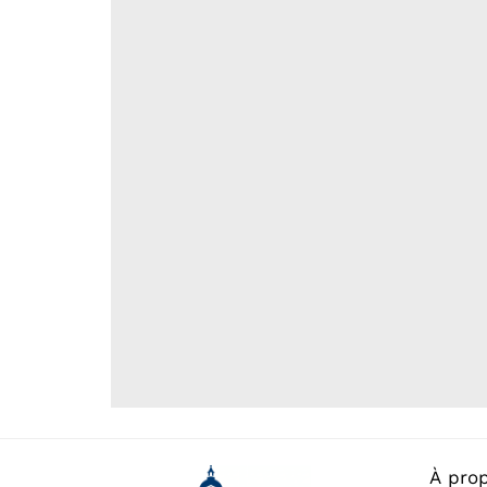
À pro