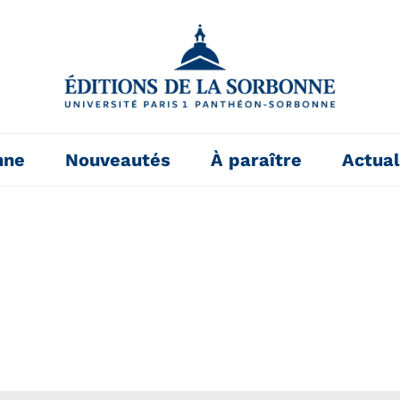
nne
Nouveautés
À paraître
Actual