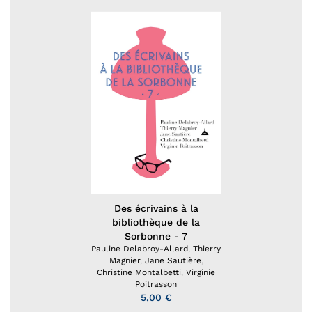
Des écrivains à la
bibliothèque de la
Sorbonne - 7
Pauline Delabroy-Allard
,
Thierry
Magnier
,
Jane Sautière
,
Christine Montalbetti
,
Virginie
Poitrasson
5,00 €