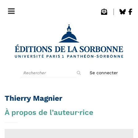
Rechercher
Se connecter
sur
le
site
Thierry Magnier
À propos de l’auteur·rice