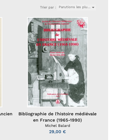
Parutions les plu…
Trier par :
Bibliographie de l'histoire médiévale
Ancien
en France (1965-1990)
Michel Balard
29,00 €