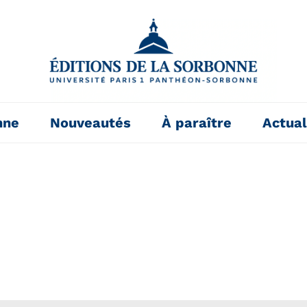
nne
Nouveautés
À paraître
Actual