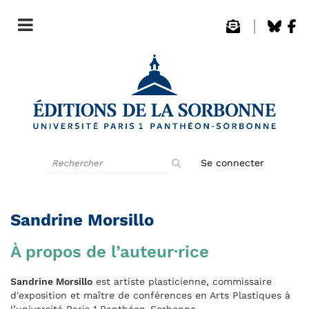
Rechercher
Se connecter
sur
le
site
Sandrine Morsillo
À propos de l’auteur·rice
Sandrine Morsillo
est artiste plasticienne, commissaire
d'exposition et maître de conférences en Arts Plastiques à