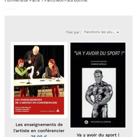
l’université Paris 1 Panthéon-Sorbonne.
Parutions les plu…
Trier par :
Les enseignements de
l'artiste en conférencier
Va y avoir du sport !
25,00 €