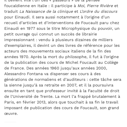
Il devient vite l’un des « passeurs » de la pensée
foucaldienne en Italie : il participe à
Moi, Pierre Rivière
et
traduit
La Naissance de la clinique
et
L’ordre du discours
pour Einaudi. Il sera aussi notamment à l’origine d’un
recueil d’articles et d’interventions de Foucault paru chez
Einaudi en 1977 sous le titre Microphysique du pouvoir, un
petit ouvrage qui connut un succès de librairie
impressionnant : vendu à plusieurs dizaines de milliers
d’exemplaires, il devint un des livres de référence pour les
acteurs des mouvements sociaux italiens de la fin des
années 1970. Après la mort du philosophe, il fut à l’origine
de la publication des cours de Michel Foucault au Collège
de France. Des années 1960 jusqu’aux années 2000,
Alessandro Fontana va dispenser ses cours à des
générations de normaliens et d’auditeurs : cette tâche sera
la sienne jusqu’à sa retraite en 2007, et il la poursuivra
ensuite en tant que professeur invité à la Faculté de droit
de l’Université de Trente. La mort l’a frappé brutalement à
Paris, en février 2013, alors que touchait à sa fin le travail
imposant de publication des cours de Foucault, son grand
œuvre.