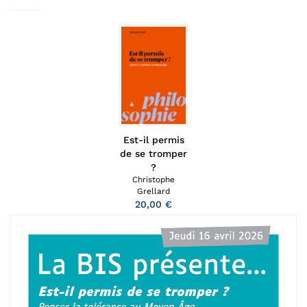
Est-il permis
de se tromper
?
Christophe
Grellard
20,00 €