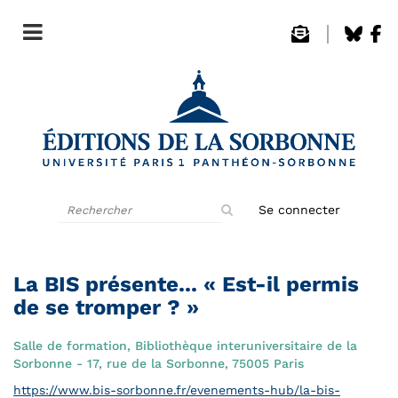
Rechercher
Se connecter
sur
le
site
La BIS présente... « Est-il permis
de se tromper ? »
Salle de formation, Bibliothèque interuniversitaire de la
Sorbonne - 17, rue de la Sorbonne, 75005 Paris
https://www.bis-sorbonne.fr/evenements-hub/la-bis-