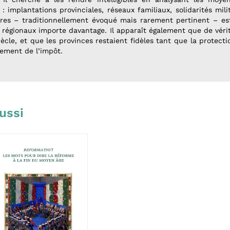
: implantations provinciales, réseaux familiaux, solidarités mili
taires – traditionnellement évoqué mais rarement pertinent – es
 régionaux importe davantage. Il apparaît également que de véri
ècle, et que les provinces restaient fidèles tant que la protect
sement de l’impôt.
ussi