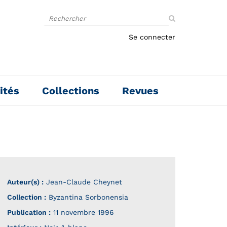
Rechercher
sur
le
Se connecter
site
ités
Collections
Revues
Auteur(s) :
Jean-Claude Cheynet
Collection :
Byzantina Sorbonensia
Publication :
11 novembre 1996