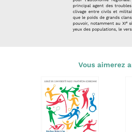
principal agent des troubles 
clivage entre civils et mili
que le poids de grands clans
e
pouvoir, notamment au XI
si
yeux des populations, le ver
Vous aimerez a