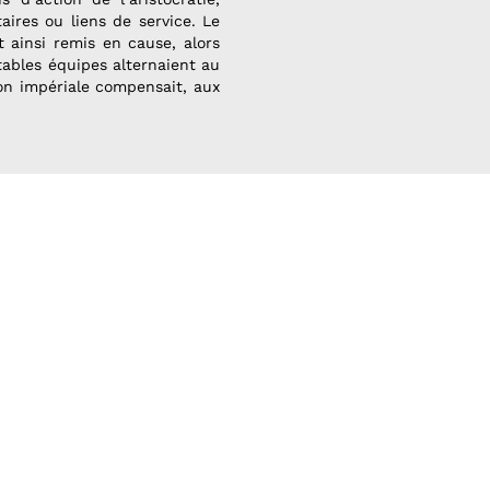
taires ou liens de service. Le
t ainsi remis en cause, alors
tables équipes alternaient au
ion impériale compensait, aux