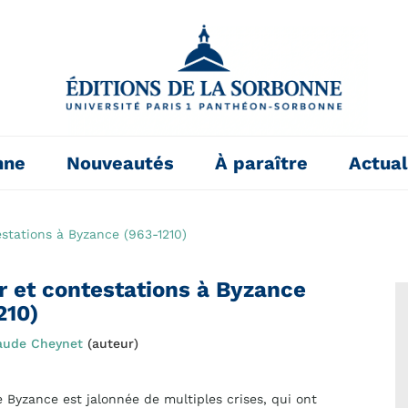
nne
Nouveautés
À paraître
Actual
estations à Byzance (963-1210)
r et contestations à Byzance
210)
aude Cheynet
(auteur)
de Byzance est jalonnée de multiples crises, qui ont