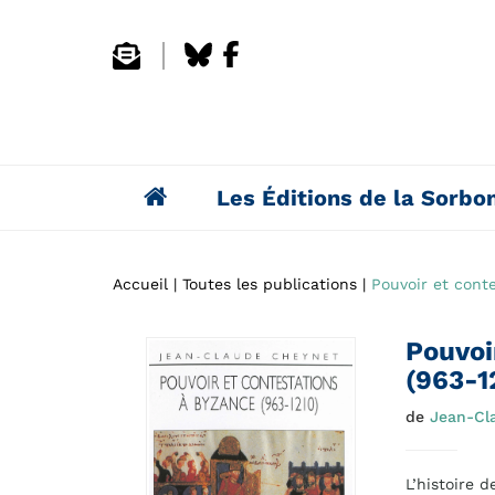
Les Éditions de la Sorbo
Accueil
Toutes les publications
Pouvoir et cont
Pouvoi
(963-1
de
Jean-Cl
L’histoire 