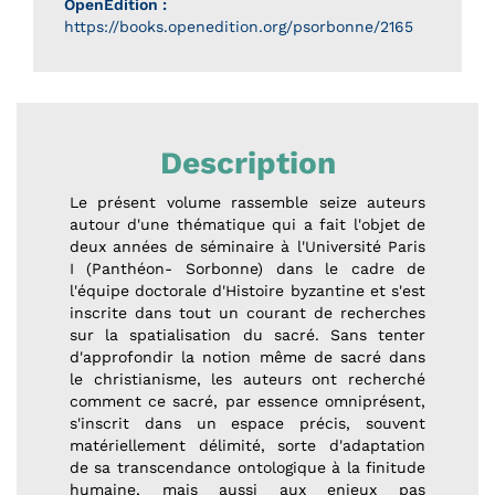
OpenEdition :
https://books.openedition.org/psorbonne/2165
Description
Le présent volume rassemble seize auteurs
autour d'une thématique qui a fait l'objet de
deux années de séminaire à l'Université Paris
I (Panthéon- Sorbonne) dans le cadre de
l'équipe doctorale d'Histoire byzantine et s'est
inscrite dans tout un courant de recherches
sur la spatialisation du sacré. Sans tenter
d'approfondir la notion même de sacré dans
le christianisme, les auteurs ont recherché
comment ce sacré, par essence omniprésent,
s'inscrit dans un espace précis, souvent
matériellement délimité, sorte d'adaptation
de sa transcendance ontologique à la finitude
humaine, mais aussi aux enjeux pas