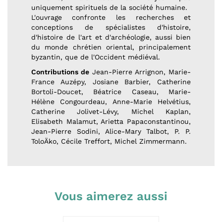
uniquement spirituels de la société humaine.
L'ouvrage confronte les recherches et
conceptions de spécialistes d'histoire,
d'histoire de l'art et d'archéologie, aussi bien
du monde chrétien oriental, principalement
byzantin, que de l'Occident médiéval.
Contributions de
Jean-Pierre Arrignon, Marie-
France Auzépy, Josiane Barbier, Catherine
Bortoli-Doucet, Béatrice Caseau, Marie-
Hélène Congourdeau, Anne-Marie Helvétius,
Catherine Jolivet-Lévy, Michel Kaplan,
Elisabeth Malamut, Arietta Papaconstantinou,
Jean-Pierre Sodini, Alice-Mary Talbot, P. P.
ToloÄko, Cécile Treffort, Michel Zimmermann.
Vous aimerez aussi