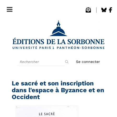
Rechercher
Se connecter
sur
le
site
Le sacré et son inscription
dans l'espace à Byzance et en
Occident