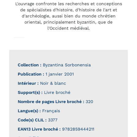
L'ouvrage confronte les recherches et conceptions
de spécialistes d'histoire, d'histoire de l'art et
d'archéologie, aussi bien du monde chrétien
oriental, principalement byzantin, que de
l'Occident médiéval.
Collection :
Byzantina Sorbonensia
Publication :
1 janvier 2001
Intérieur :
Noir & blanc
Support(s) :
Livre broché
Nombre de pages
Livre broché
:
320
Langue(s) :
Français
Code(s) CLIL :
3377
EAN13 Livre broché :
9782859444211