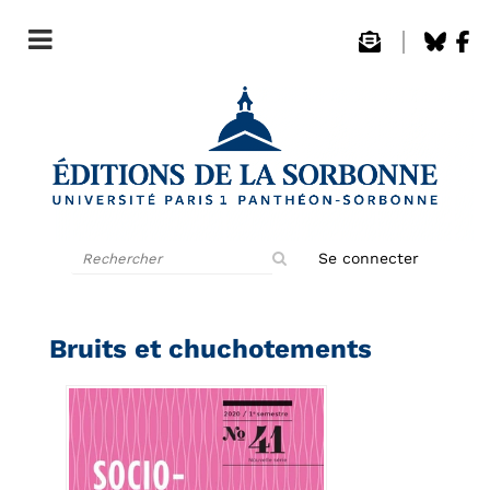
Rechercher
Se connecter
sur
le
site
Bruits et chuchotements