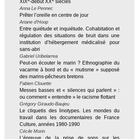
XIX
-début XX
siècles
Anna Le Pennec
Prêter l’oreille en centre de jour
Ariane d’Hoop
Entre quiétude et inquiétude. Cohabitation et
régulation des situations de bruit dans une
institution d’hébergement médicalisé pour
sans-abri
Gabriel Uribelarrea
Peut-on écouter le marin ? Ethnographie du
vacarme à bord et du « mutisme » supposé
des marins-pêcheurs bretons
Fabien Clouette
Messes basses et « silences qui parlent » :
ou comment « entendre » le racisme flottant
Grégory Giraudo-Baujeu
Le cliquetis des linotypes. Les mondes du
travail dans les documentaires de France
Culture, années 1980-1990
Cécile Morin
L’épreuve de la prise de sons sur les