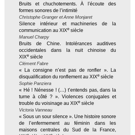
Bruits et chuchotements. À l'écoute des
formes sonores de l’intimité
Christophe Granger et Anne Monjaret
Silence intérieur et machineries de la
e
communication au XIX
siècle
Manuel Charpy
Bruits de Chine. Intolérances auditives
occidentales dans la nuit chinoise du
e
XIX
siècle
Clément Fabre
« La consigne n’est pas de ronfler ». La
e
disqualification du ronflement au XIX
siècle
Sophie Panziera
« Hé ! Nénesse ! (…) t’entends pas, dans la
turne à côté ? ». Violences conjugales et
e
trouble du voisinage au XIX
siècle
Victoria Vanneau
« Sous un sour silence ». Une histoire sonore
de l’enfermement au féminin dans les
maisons centrales du Sud de la France,
e
e