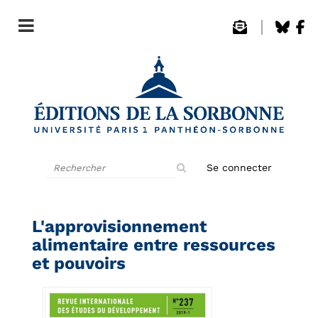
Rechercher
Se connecter
sur
le
site
L'approvisionnement
alimentaire entre ressources
et pouvoirs