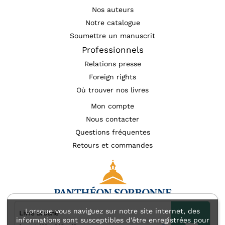
Nos auteurs
Notre catalogue
Soumettre un manuscrit
Professionnels
Relations presse
Foreign rights
Où trouver nos livres
Mon compte
Nous contacter
Questions fréquentes
Retours et commandes
Lorsque vous naviguez sur notre site internet, des
Livre broché
informations sont susceptibles d'être enregistrées pour