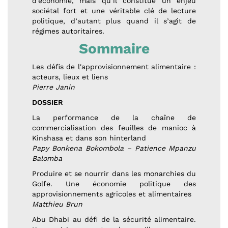
d’économie, mais qu’il constitue un enjeu
sociétal fort et une véritable clé de lecture
politique, d’autant plus quand il s’agit de
régimes autoritaires.
Sommaire
Les défis de l'approvisionnement alimentaire :
acteurs, lieux et liens
Pierre Janin
DOSSIER
La performance de la chaîne de
commercialisation des feuilles de manioc à
Kinshasa et dans son hinterland
Papy Bonkena Bokombola – Patience Mpanzu
Balomba
Produire et se nourrir dans les monarchies du
Golfe. Une économie politique des
approvisionnements agricoles et alimentaires
Matthieu Brun
Abu Dhabi au défi de la sécurité alimentaire.