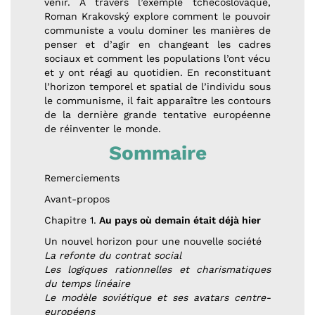
venir. À travers l’exemple tchécoslovaque,
Roman Krakovský explore comment le pouvoir
communiste a voulu dominer les manières de
penser et d’agir en changeant les cadres
sociaux et comment les populations l’ont vécu
et y ont réagi au quotidien. En reconstituant
l’horizon temporel et spatial de l’individu sous
le communisme, il fait apparaître les contours
de la dernière grande tentative européenne
de réinventer le monde.
Sommaire
Remerciements
Avant-propos
Chapitre 1.
Au pays où demain était déjà hier
Un nouvel horizon pour une nouvelle société
La refonte du contrat social
Les logiques rationnelles et charismatiques
du temps linéaire
Le modèle soviétique et ses avatars centre-
européens