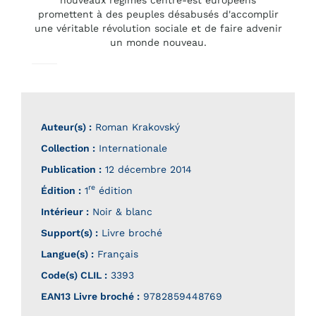
promettent à des peuples désabusés d'accomplir
une véritable révolution sociale et de faire advenir
un monde nouveau.
Auteur(s) :
Roman Krakovský
Collection :
Internationale
Publication :
12 décembre 2014
re
Édition :
1
édition
Intérieur :
Noir & blanc
Support(s) :
Livre broché
Langue(s) :
Français
Code(s) CLIL :
3393
EAN13 Livre broché :
9782859448769