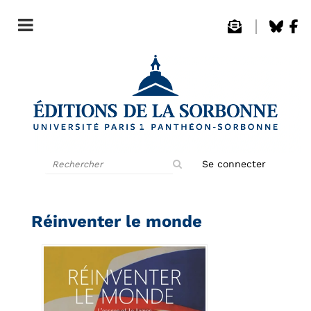
Rechercher
Se connecter
sur
le
site
Réinventer le monde