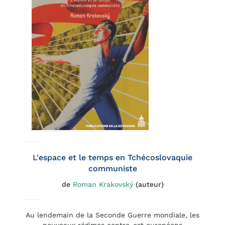
L'espace et le temps en Tchécoslovaquie
communiste
de
Roman Krakovský
(auteur)
Au lendemain de la Seconde Guerre mondiale, les
nouveaux régimes centre-est européens