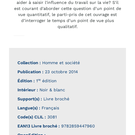
aider à saisir l'influence du travail sur la vie? S'il
est courant d'aborder cette question d’un point de
vue quantitatif, le parti-pris de cet ouvrage est
d’interroger le temps d’un point de vue plus
qualitatif.
Collection :
Homme et société
Publication :
23 octobre 2014
re
Édition :
1
édition
Intérieur :
Noir & blanc
Support(s) :
Livre broché
Langue(s) :
Français
Code(s) CLIL :
3081
EAN13 Livre broché :
9782859447960