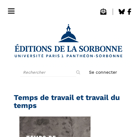
Rechercher
Se connecter
sur
le
site
Temps de travail et travail du
temps