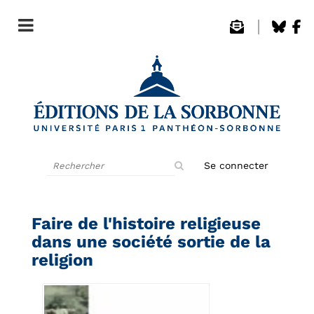
Rechercher
Se connecter
sur
le
site
Faire de l'histoire religieuse
dans une société sortie de la
religion