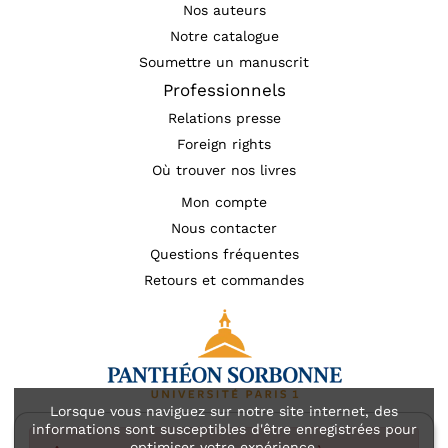
Nos auteurs
Notre catalogue
Soumettre un manuscrit
Professionnels
Relations presse
Foreign rights
Où trouver nos livres
Mon compte
Nous contacter
Questions fréquentes
Retours et commandes
Lorsque vous naviguez sur notre site internet, des
informations sont susceptibles d'être enregistrées pour
Mentions légales
Accessibilité : non conforme
optimiser votre expérience.