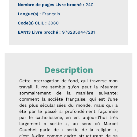
Nombre de pages
Livre broché
:
240
Langue(s) :
Français
Code(s) CLIL :
3080
EAN13 Livre broché :
9782859447281
Description
Cette interrogation de fond, qui traverse mon
travail, il me semble qu'on peut la résumer
sommairement de la manière suivante:
comment la société française, qui est l'une
des plus sécularisées du monde, mais qui a
été par le passé si profondément façonnée
par le catholicisme, en est aujourd'hui très
largement « sortie », au sens où Marcel
Gauchet parle de « sortie de la religion »,
c'est à-dire comme cadre structurant de sa