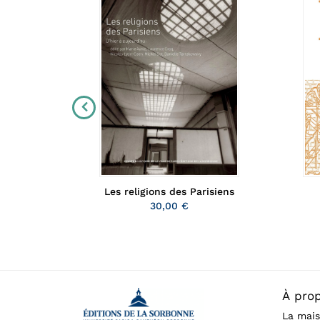
Les religions des Parisiens
'Occident
30,00 €
À pro
La mais