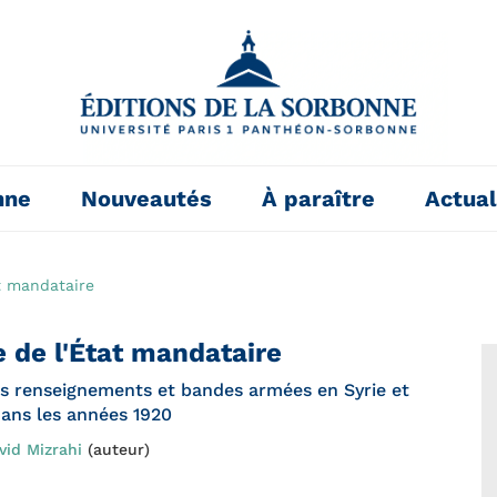
nne
Nouveautés
À paraître
Actual
t mandataire
 de l'État mandataire
es renseignements et bandes armées en Syrie et
dans les années 1920
vid Mizrahi
(auteur)