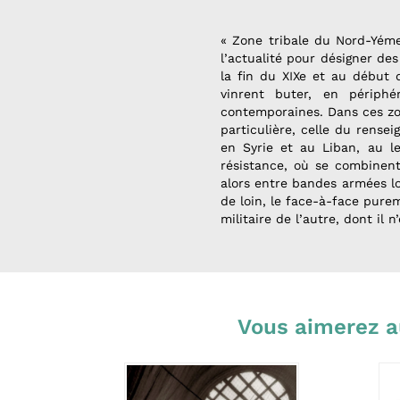
« Zone tribale du Nord-Yémen
l’actualité pour désigner de
la fin du XIXe et au début
vinrent buter, en périphér
contemporaines. Dans ces zon
particulière, celle du rense
en Syrie et au Liban, au l
résistance, où se combinent 
alors entre bandes armées lo
de loin, le face-à-face purem
militaire de l’autre, dont il 
Vous aimerez a