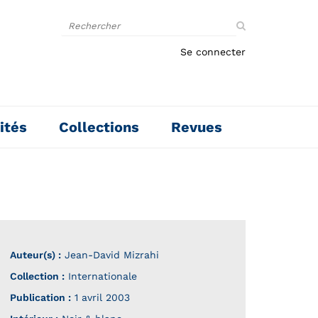
Rechercher
sur
le
Se connecter
site
ités
Collections
Revues
Auteur(s) :
Jean-David Mizrahi
Collection :
Internationale
Publication :
1 avril 2003