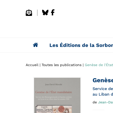
Les Éditions de la Sorbo
Accueil
Toutes les publications
Genèse de l'Éta
Genèse
Service d
au Liban 
de
Jean-Da