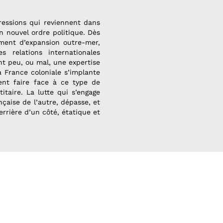
pressions qui reviennent dans
n nouvel ordre politique. Dès
ment d’expansion outre-mer,
s relations internationales
nt peu, ou mal, une expertise
a France coloniale s’implante
ent faire face à ce type de
itaire. La lutte qui s’engage
çaise de l’autre, dépasse, et
errière d’un côté, étatique et