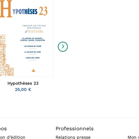
Hypothèses 23
Gouverner en Islam (Xe-XVe si
25,00 €
20,00 €
pos
Professionnels
on d’édition
Relations presse
Mon 