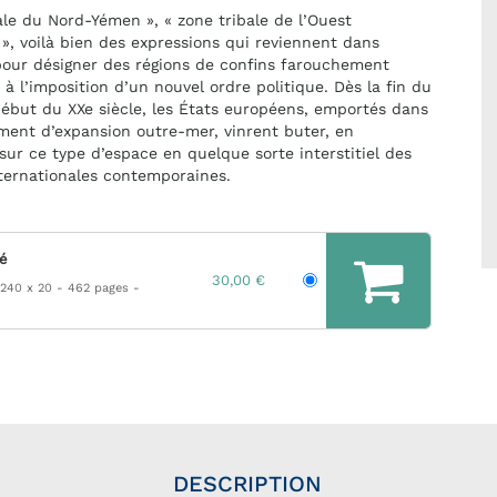
ale du Nord-Yémen », « zone tribale de l’Ouest
 », voilà bien des expressions qui reviennent dans
 pour désigner des régions de confins farouchement
 à l’imposition d’un nouvel ordre politique. Dès la fin du
début du XXe siècle, les États européens, emportés dans
ent d’expansion outre-mer, vinrent buter, en
 sur ce type d’espace en quelque sorte interstitiel des
nternationales contemporaines.
hé
30,00 €
 240 x 20
462 pages
DESCRIPTION