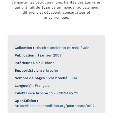
démonter les lieux communs, hérités des Lumières,
qui ont fait de Byzance un monde radicalement
différent et décadent, conservateur et
anachronique.
Collection :
Histoire ancienne et médiévale
Publication :
1 janvier 2007
Intérieur :
Noir & blanc
Support(s) :
Livre broché
Nombre de pages
Livre broché
:
304
Langue(s) :
Français
EAN13 Livre broché :
9782859445713
OpenEdition :
https://books.openedition.org/psorbonne/1902