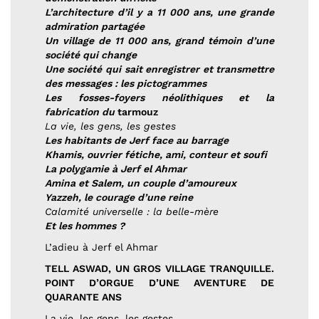
L’architecture d’il y a 11 000 ans, une grande
admiration partagée
Un village de 11 000 ans, grand témoin d’une
société qui change
Une société qui sait enregistrer et transmettre
des messages : les pictogrammes
Les fosses-foyers néolithiques et la
fabrication du
tarmouz
La vie, les gens, les gestes
Les habitants de Jerf face au barrage
Khamis, ouvrier fétiche, ami, conteur et soufi
La polygamie à Jerf el Ahmar
Amina et Salem, un couple d’amoureux
Yazzeh, le courage d’une reine
Calamité universelle : la belle-mère
Et les hommes ?
L’adieu à Jerf el Ahmar
TELL ASWAD, UN GROS VILLAGE TRANQUILLE.
POINT D’ORGUE D’UNE AVENTURE DE
QUARANTE ANS
La vie, les gens, les gestes