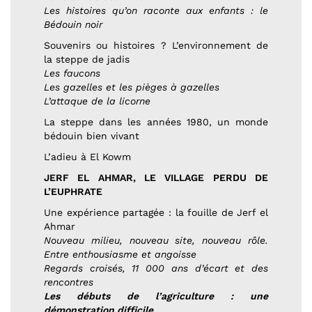
Les histoires qu’on raconte aux enfants : le
Bédouin noir
Souvenirs ou histoires ? L’environnement de
la steppe de jadis
Les faucons
Les gazelles et les pièges à gazelles
L’attaque de la licorne
La steppe dans les années 1980, un monde
bédouin bien vivant
L’adieu à El Kowm
JERF EL AHMAR, LE VILLAGE PERDU DE
L’EUPHRATE
Une expérience partagée : la fouille de Jerf el
Ahmar
Nouveau milieu, nouveau site, nouveau rôle.
Entre enthousiasme et angoisse
Regards croisés, 11 000 ans d’écart et des
rencontres
Les débuts de l’agriculture : une
démonstration difficile