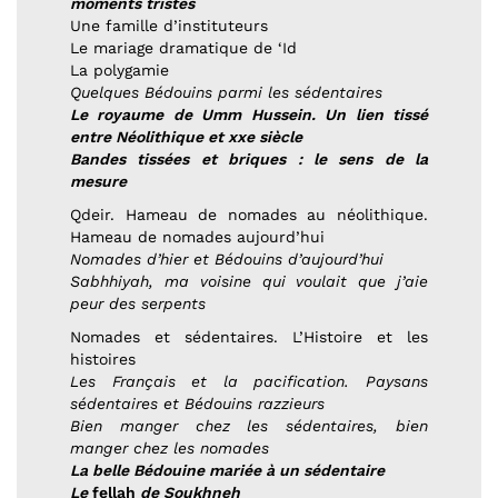
moments tristes
Une famille d’instituteurs
Le mariage dramatique de ‘Id
La polygamie
Quelques Bédouins parmi les sédentaires
Le royaume de Umm Hussein. Un lien tissé
entre Néolithique et xxe siècle
Bandes tissées et briques : le sens de la
mesure
Qdeir. Hameau de nomades au néolithique.
Hameau de nomades aujourd’hui
Nomades d’hier et Bédouins d’aujourd’hui
Sabhhiyah, ma voisine qui voulait que j’aie
peur des serpents
Nomades et sédentaires. L’Histoire et les
histoires
Les Français et la pacification. Paysans
sédentaires et Bédouins razzieurs
Bien manger chez les sédentaires, bien
manger chez les nomades
La belle Bédouine mariée à un sédentaire
Le
fellah
de Soukhneh