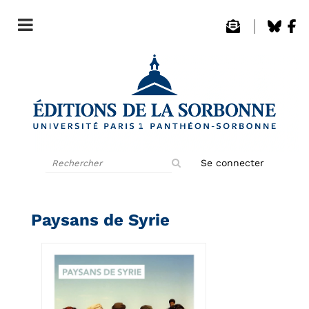
Rechercher
Se connecter
sur
le
site
Paysans de Syrie