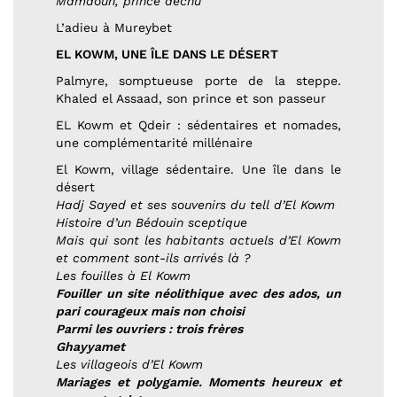
Mamdouh, prince déchu
L’adieu à Mureybet
EL KOWM, UNE ÎLE DANS LE DÉSERT
Palmyre, somptueuse porte de la steppe.
Khaled el Assaad, son prince et son passeur
EL Kowm et Qdeir : sédentaires et nomades,
une complémentarité millénaire
El Kowm, village sédentaire. Une île dans le
désert
Hadj Sayed et ses souvenirs du tell d’El Kowm
Histoire d’un Bédouin sceptique
Mais qui sont les habitants actuels d’El Kowm
et comment sont-ils arrivés là ?
Les fouilles à El Kowm
Fouiller un site néolithique avec des ados, un
pari courageux mais non choisi
Parmi les ouvriers : trois frères
Ghayyamet
Les villageois d’El Kowm
Mariages et polygamie. Moments heureux et