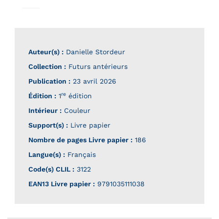
Auteur(s) :
Danielle Stordeur
Collection :
Futurs antérieurs
Publication :
23 avril 2026
re
Édition :
1
édition
Intérieur :
Couleur
Support(s) :
Livre papier
Nombre de pages
Livre papier
:
186
Langue(s) :
Français
Code(s) CLIL :
3122
EAN13 Livre papier :
9791035111038