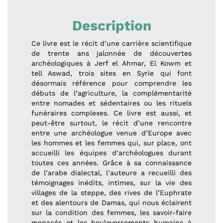
Description
Ce livre est le récit d’une carrière scientifique
de trente ans jalonnée de découvertes
archéologiques à Jerf el Ahmar, El Kowm et
tell Aswad, trois sites en Syrie qui font
désormais référence pour comprendre les
débuts de l’agriculture, la complémentarité
entre nomades et sédentaires ou les rituels
funéraires complexes. Ce livre est aussi, et
peut-être surtout, le récit d’une rencontre
entre une archéologue venue d’Europe avec
les hommes et les femmes qui, sur place, ont
accueilli les équipes d’archéologues durant
toutes ces années. Grâce à sa connaissance
de l’arabe dialectal, l’auteure a recueilli des
témoignages inédits, intimes, sur la vie des
villages de la steppe, des rives de l’Euphrate
et des alentours de Damas, qui nous éclairent
sur la condition des femmes, les savoir-faire
menacés et les bouleversements humains à