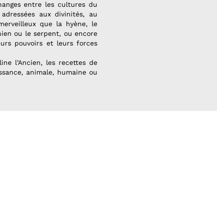
hanges entre les cultures du
 adressées aux divinités, au
merveilleux que la hyène, le
hien ou le serpent, ou encore
eurs pouvoirs et leurs forces
ine l’Ancien, les recettes de
issance, animale, humaine ou