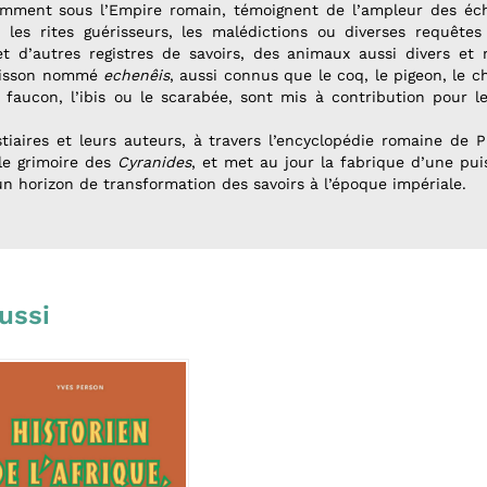
tamment sous l’Empire romain, témoignent de l’ampleur des éc
les rites guérisseurs, les malédictions ou diverses requêtes
 et d’autres registres de savoirs, des animaux aussi divers et 
poisson nommé
echenêis
, aussi connus que le coq, le pigeon, le c
 faucon, l’ibis ou le scarabée, sont mis à contribution pour l
iaires et leurs auteurs, à travers l’encyclopédie romaine de Pl
le grimoire des
Cyranides
, et met au jour la fabrique d’une pu
n horizon de transformation des savoirs à l’époque impériale.
ussi