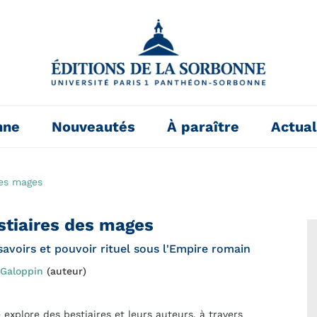
nne
Nouveautés
À paraître
Actual
des mages
stiaires des mages
avoirs et pouvoir rituel sous l'Empire romain
Galoppin
(auteur)
 explore des bestiaires et leurs auteurs, à travers