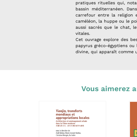
pratiques rituelles qui, no
bassin méditerranéen. Dans 
carrefour entre la religion
caméléon, la huppe ou le 
aussi sacrés que le chat, le
vitales.
Cet ouvrage explore des best
papyrus gréco-égyptiens ou 
divine, qui apparaît comme u
Vous aimerez a