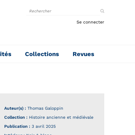
Rechercher
sur
le
Se connecter
site
ités
Collections
Revues
Auteur(s) :
Thomas Galoppin
Collection :
Histoire ancienne et médiévale
Publication :
3 avril 2025