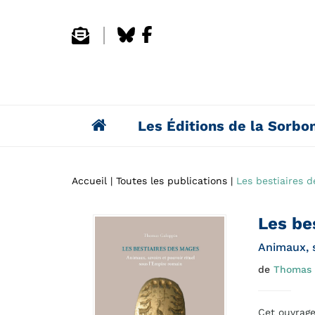
Les Éditions de la Sorbo
Accueil
Toutes les publications
Les bestiaires 
Les be
Animaux, s
de
Thomas 
Cet ouvrage