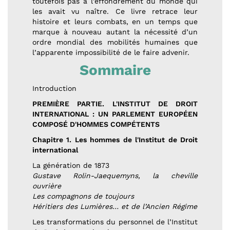
toutefois pas à l’effondrement du monde qui
les avait vu naître. Ce livre retrace leur
histoire et leurs combats, en un temps que
marque à nouveau autant la nécessité d’un
ordre mondial des mobilités humaines que
l’apparente impossibilité de le faire advenir.
Sommaire
Introduction
PREMIÈRE PARTIE. L'INSTITUT DE DROIT
INTERNATIONAL : UN PARLEMENT EUROPÉEN
COMPOSÉ D'HOMMES COMPÉTENTS
Chapitre 1. Les hommes de l'Institut de Droit
international
La génération de 1873
Gustave Rolin-Jaequemyns, la cheville
ouvrière
Les compagnons de toujours
Héritiers des Lumières… et de l’Ancien Régime
Les transformations du personnel de l’Institut