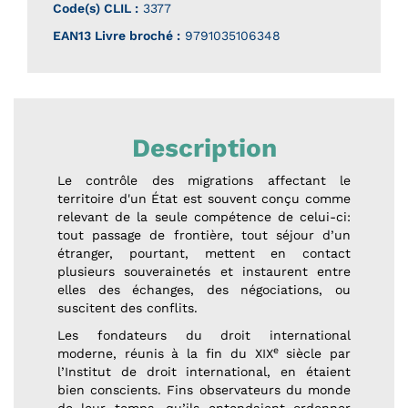
Code(s) CLIL :
3377
EAN13 Livre broché :
9791035106348
Description
Le contrôle des migrations affectant le
territoire d'un État est souvent conçu comme
relevant de la seule compétence de celui-ci:
tout passage de frontière, tout séjour d’un
étranger, pourtant, mettent en contact
plusieurs souverainetés et instaurent entre
elles des échanges, des négociations, ou
suscitent des conflits.
Les fondateurs du droit international
e
moderne, réunis à la fin du XIX
siècle par
l’Institut de droit international, en étaient
bien conscients. Fins observateurs du monde