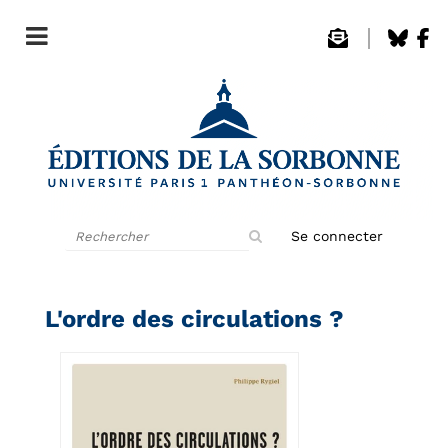
Rechercher
Se connecter
sur
le
site
L'ordre des circulations ?