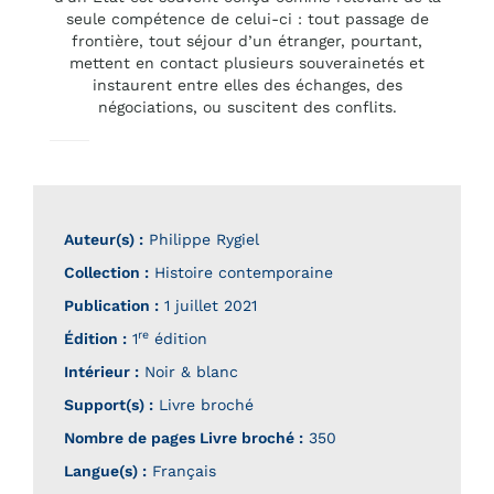
seule compétence de celui-ci : tout passage de
frontière, tout séjour d’un étranger, pourtant,
mettent en contact plusieurs souverainetés et
instaurent entre elles des échanges, des
négociations, ou suscitent des conflits.
Auteur(s) :
Philippe Rygiel
Collection :
Histoire contemporaine
Publication :
1 juillet 2021
re
Édition :
1
édition
Intérieur :
Noir & blanc
Support(s) :
Livre broché
Nombre de pages
Livre broché
:
350
Langue(s) :
Français