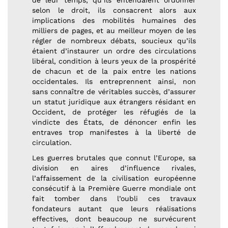
de leur temps, qu’ils entendaient ordonner
selon le droit, ils consacrent alors aux
implications des mobilités humaines des
milliers de pages, et au meilleur moyen de les
régler de nombreux débats, soucieux qu’ils
étaient d’instaurer un ordre des circulations
libéral, condition à leurs yeux de la prospérité
de chacun et de la paix entre les nations
occidentales. Ils entreprennent ainsi, non
sans connaître de véritables succès, d’assurer
un statut juridique aux étrangers résidant en
Occident, de protéger les réfugiés de la
vindicte des États, de dénoncer enfin les
entraves trop manifestes à la liberté de
circulation.
Les guerres brutales que connut l’Europe, sa
division en aires d’influence rivales,
l’affaissement de la civilisation européenne
consécutif à la Première Guerre mondiale ont
fait tomber dans l’oubli ces travaux
fondateurs autant que leurs réalisations
effectives, dont beaucoup ne survécurent