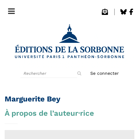
Rechercher
Se connecter
sur
le
site
Marguerite Bey
À propos de l’auteur·rice