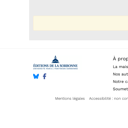
À pro
La mais
Nos aut
Notre c
Soumet
Mentions légales
Accessibilité : non c