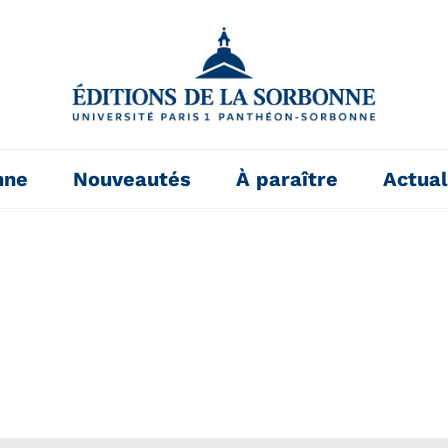
nne
Nouveautés
À paraître
Actual