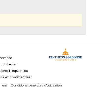
compte
 contacter
tions fréquentes
urs et commandes
ement
Conditions générales d’utilisation