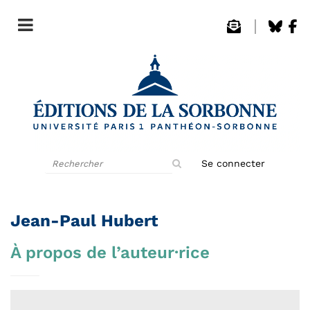
Rechercher
Se connecter
sur
le
site
Jean-Paul Hubert
À propos de l’auteur·rice