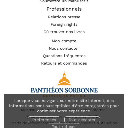
Soumettre un manuscrit
Professionnels
Relations presse
Foreign rights
Où trouver nos livres
Mon compte
Nous contacter
Questions fréquentes
Retours et commandes
Lorsque vous naviguez sur notre site internet, des
informations sont susceptibles d'être enregistrées pour
Mentions légales
Accessibilité : non conforme
optimiser votre expérience.
Charte des données personnelles (RGPD)
Préférences
Tout accepter
Charte de référencement
Conditions générales d’utilisation
Tout refuser