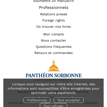
Soumettre un manuscrit
Professionnels
Relations presse
Foreign rights
Où trouver nos livres
Mon compte
Nous contacter
Questions fréquentes
Retours et commandes
Lorsque vous naviguez sur notre site internet, des
informations sont susceptibles d'être enregistrées pour
Mentions légales
Accessibilité : non conforme
optimiser votre expérience.
Charte des données personnelles (RGPD)
Préférences
Tout accepter
Charte de référencement
Conditions générales d’utilisation
Tout refuser