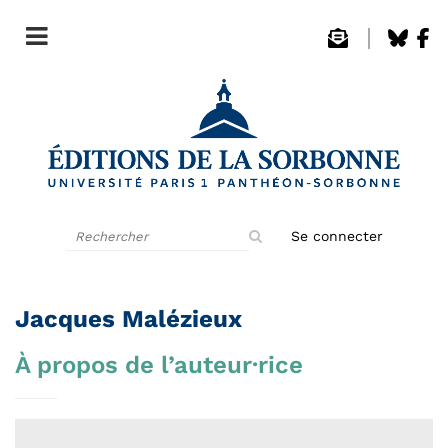
Rechercher
Se connecter
sur
le
site
Jacques Malézieux
À propos de l’auteur·rice