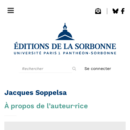
Rechercher
Se connecter
sur
le
site
Jacques Soppelsa
À propos de l’auteur·rice