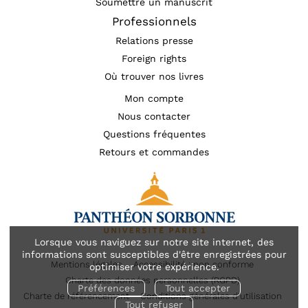
Soumettre un manuscrit
Professionnels
Relations presse
Foreign rights
Où trouver nos livres
Mon compte
Nous contacter
Questions fréquentes
Retours et commandes
Lorsque vous naviguez sur notre site internet, des
informations sont susceptibles d'être enregistrées pour
Mentions légales
Accessibilité : non conforme
optimiser votre expérience.
Charte des données personnelles (RGPD)
Préférences
Tout accepter
Charte de référencement
Conditions générales d’utilisation
Tout refuser