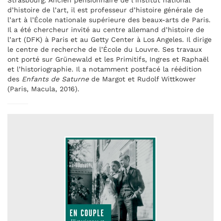
Strasbourg. Ancien pensionnaire de l’Institut national
d’histoire de l’art, il est professeur d’histoire générale de
l’art à l’École nationale supérieure des beaux-arts de Paris.
Il a été chercheur invité au centre allemand d’histoire de
l’art (DFK) à Paris et au Getty Center à Los Angeles. Il dirige
le centre de recherche de l’École du Louvre. Ses travaux
ont porté sur Grünewald et les Primitifs, Ingres et Raphaël
et l’historiographie. Il a notamment postfacé la réédition
des
Enfants de Saturne
de Margot et Rudolf Wittkower
(Paris, Macula, 2016).