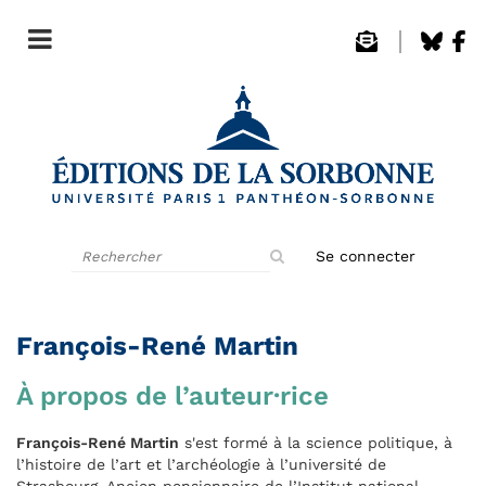
Rechercher
Se connecter
sur
le
site
François-René Martin
À propos de l’auteur·rice
François-René Martin
s'est formé à la science politique, à
l’histoire de l’art et l’archéologie à l’université de