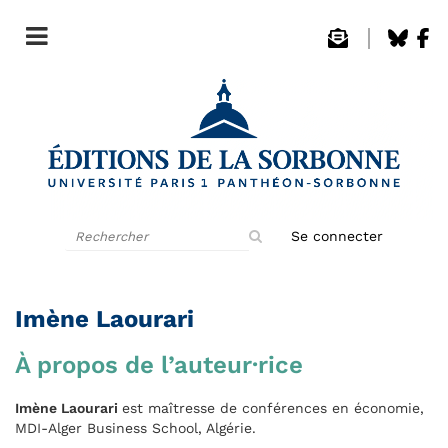
Rechercher
Se connecter
sur
le
site
Imène Laourari
À propos de l’auteur·rice
Imène Laourari
est maîtresse de conférences en économie,
MDI-Alger Business School, Algérie.