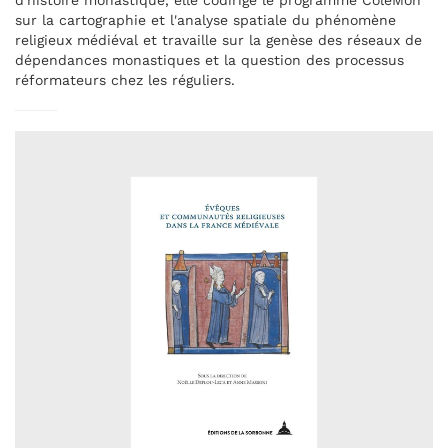
d'histoire monastique, elle codirige le programme ColéMon
sur la cartographie et l'analyse spatiale du phénomène
religieux médiéval et travaille sur la genèse des réseaux de
dépendances monastiques et la question des processus
réformateurs chez les réguliers.