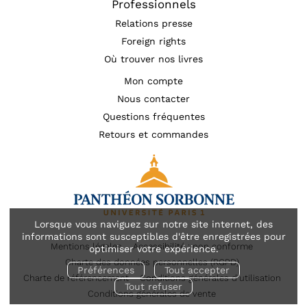
Professionnels
Relations presse
Foreign rights
Où trouver nos livres
Mon compte
Nous contacter
Questions fréquentes
Retours et commandes
Lorsque vous naviguez sur notre site internet, des
informations sont susceptibles d'être enregistrées pour
Mentions légales
Accessibilité : non conforme
optimiser votre expérience.
Charte des données personnelles (RGPD)
Préférences
Tout accepter
Charte de référencement
Conditions générales d’utilisation
Tout refuser
Conditions générales de vente