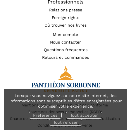
Professionnels
Relations presse
Foreign rights
Où trouver nos livres
Mon compte
Nous contacter
Questions fréquentes
Retours et commandes
Lorsque vous naviguez sur notre site internet, des
informations sont susceptibles d'être enregistrées pour
Mentions légales
Accessibilité : non conforme
optimiser votre expérience.
Charte des données personnelles (RGPD)
Préférences
Tout accepter
Charte de référencement
Conditions générales d’utilisation
Tout refuser
Conditions générales de vente