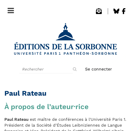
Rechercher
Se connecter
sur
le
site
Paul Rateau
À propos de l’auteur·rice
Paul Rateau
est maître de conférences à l'Université Paris 1.
Président de la Société d’Études Leibniziennes de Langue