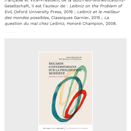
française et Vice-Président de la Gottfried-WilhelmLeibniz-
Gesellschaft, il est l’auteur de :
Leibniz on the Problem of
Evil
, Oxford University Press, 2019 ;
Leibniz et le meilleur
des mondes possibles
, Classiques Garnier, 2015 ;
La
question du mal chez Leibniz
, Honoré Champion, 2008.