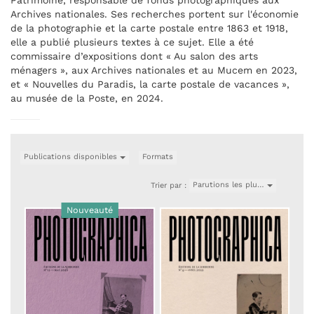
Patrimoine, responsable de fonds photographiques aux
Archives nationales. Ses recherches portent sur l'économie
de la photographie et la carte postale entre 1863 et 1918,
elle a publié plusieurs textes à ce sujet. Elle a été
commissaire d’expositions dont « Au salon des arts
ménagers », aux Archives nationales et au Mucem en 2023,
et « Nouvelles du Paradis, la carte postale de vacances »,
au musée de la Poste, en 2024.
Publications disponibles
Formats
Parutions les plu…
Trier par :
Nouveauté