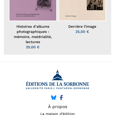
Histoires d’albums
Derrière l'image
photographiques :
25,00 €
mémoire, matérialité,
lectures
25,00 €
À propos
La maison d’édition