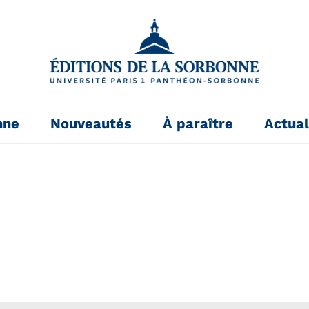
nne
Nouveautés
À paraître
Actual