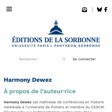
Rechercher
Se connecter
sur
le
site
Harmony Dewez
À propos de l’auteur·rice
Harmony Dewez
est maîtresse de conférences en histoire
médiévale à l'université de Poitiers et membre du CESCM.