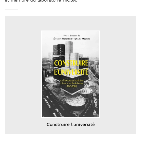
et membre du laboratoire HiCSA.
Construire l'université