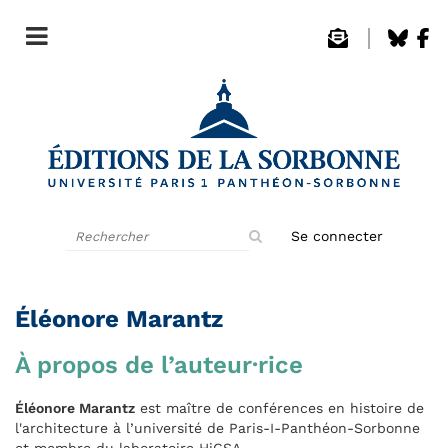
Rechercher
Se connecter
sur
le
site
Éléonore Marantz
À propos de l’auteur·rice
Éléonore Marantz
est maître de conférences en histoire de
l'architecture à l’université de Paris-I-Panthéon-Sorbonne